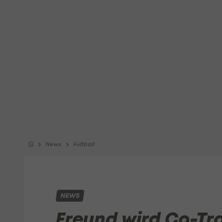
News
Fußball
NEWS
Freund wird Co-Tra