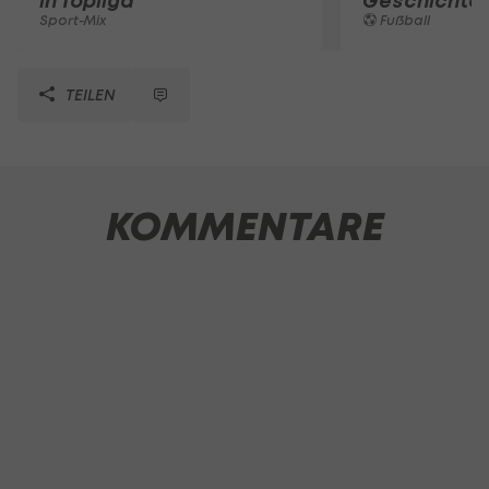
in Topliga
Geschichte
Sport-Mix
Fußball
TEILEN
KOMMENTARE