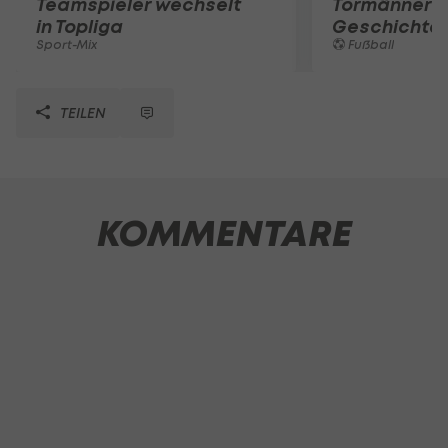
Teamspieler wechselt
Tormänner d
in Topliga
Geschichte
Sport-Mix
Fußball
TEILEN
KOMMENTARE