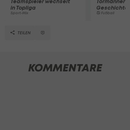
Teamspieler wechselt
Tormänner d
in Topliga
Geschichte
Sport-Mix
Fußball
TEILEN
KOMMENTARE