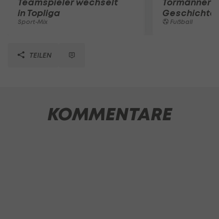
Teamspieler wechselt
Tormänner d
in Topliga
Geschichte
Sport-Mix
Fußball
TEILEN
KOMMENTARE