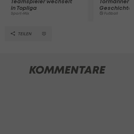
Teamspieler wechselt
Tormänner d
in Topliga
Geschichte
Sport-Mix
Fußball
TEILEN
KOMMENTARE