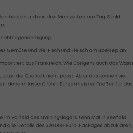
an bestehend aus drei Mahlzeiten pro Tag. Strikt
p.
Ausnahmegenehmigung.
es Gemüse und viel Fisch und Fleisch am Speiseplan.
 importiert aus Frankreich. Wie übrigens auch das Wasse
dass die Qualität nicht passt. Aber das können sie,
 daheim lassen“, rührt Bürgermeister Frießer für das
e im Vorfeld des Trainingslagers zehn Mal in Seefeld
d alle Details des 320.000-Euro-Packages abzuklären,