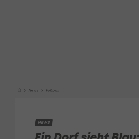
News
Fußball
NEWS
Ein Dorf sieht Bla