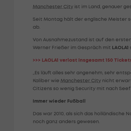
Manchester City
ist im Land, genauer ges
Seit Montag hält der englische Meister s
ab.
Von Ausnahmezustand ist auf den ersten
Werner Frießer im Gespräch mit
LAOLA1
s
>>> LAOLA1 verlost insgesamt 150 Ticket
„Es läuft alles sehr angenehm, sehr ent
Kaliber wie
Manchester City
nicht erwar
Citizens so wenig Security mit nach See
Immer wieder Fußball
Das war 2010, als sich das holländische 
noch ganz anders gewesen.