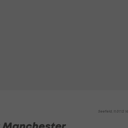
Seefeld, 11.07.12 1
u: Manchester