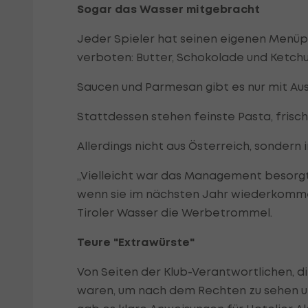
Sogar das Wasser mitgebracht
Jeder Spieler hat seinen eigenen Menüpl
verboten: Butter, Schokolade und Ketchu
Saucen und Parmesan gibt es nur mit 
Stattdessen stehen feinste Pasta, frisch
Allerdings nicht aus Österreich, sondern
„Vielleicht war das Management besorgt, 
wenn sie im nächsten Jahr wiederkommen,
Tiroler Wasser die Werbetrommel.
Teure "Extrawürste"
Von Seiten der Klub-Verantwortlichen, di
waren, um nach dem Rechten zu sehen un