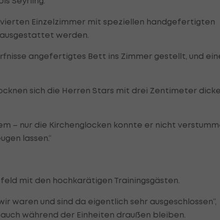
is Seyrling.
ervierten Einzelzimmer mit speziellen handgefertigten
) ausgestattet werden.
fnisse angefertigtes Bett ins Zimmer gestellt, und ein
cknen sich die Herren Stars mit drei Zentimeter dick
lem – nur die Kirchenglocken konnte er nicht verstum
eugen lassen.“
feld mit den hochkarätigen Trainingsgästen.
wir waren und sind da eigentlich sehr ausgeschlossen“,
 auch während der Einheiten draußen bleiben.