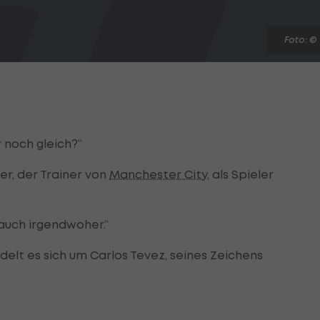
Foto: ©
er noch gleich?“
 er, der Trainer von
Manchester City
, als Spieler
 auch irgendwoher.“
lt es sich um Carlos Tevez, seines Zeichens