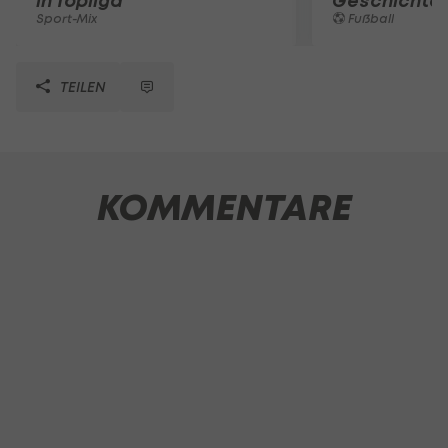
in Topliga
Geschichte
Sport-Mix
Fußball
TEILEN
KOMMENTARE