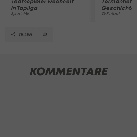
Teamspieler wechselt
Tormänner d
in Topliga
Geschichte
Sport-Mix
Fußball
TEILEN
KOMMENTARE