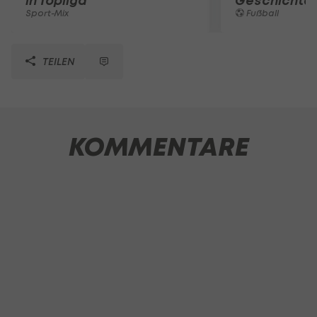
in Topliga
Geschichte
Sport-Mix
Fußball
TEILEN
KOMMENTARE