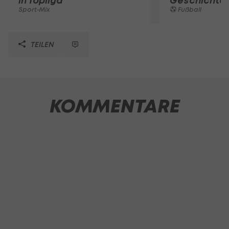
in Topliga
Geschichte
Sport-Mix
Fußball
TEILEN
KOMMENTARE