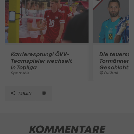
Karrieresprung! ÖVV-
Die teuerst
Teamspieler wechselt
Tormänner d
in Topliga
Geschichte
Sport-Mix
Fußball
TEILEN
KOMMENTARE