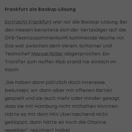
Frankfurt als Backup-Lösung
Eintracht Frankfurt
war nur die Backup-Lösung. Bei
den Hessen bereitete sich der Verteidiger auf die
ÖFB-Teamzusammenkunft kommende Woche vor.
Das war zwischen dem Verein, Scharner und
Teamchef
Marcel Koller
abgesprochen. Ein
Transfer zum Hoffer-Klub stand nie wirklich im
Raum.
„Sie haben dann plötzlich doch Interesse
bekundet, wir dann aber mit offenen Karten
gespielt und sie auch mehr oder minder gesagt,
dass sie mit Hamburg nicht mithalten könnten.
Hätte es mit dem HSV überraschend nicht
geklappt, dann hätte es noch die Chance
gegeben“, resümiert Hobel.