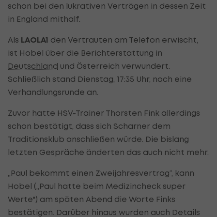
schon bei den lukrativen Verträgen in dessen Zeit
in England mithalf.
Als
LAOLA1
den Vertrauten am Telefon erwischt,
ist Hobel über die Berichterstattung in
Deutschland
und Österreich verwundert.
Schließlich stand Dienstag, 17:35 Uhr, noch eine
Verhandlungsrunde an.
Zuvor hatte HSV-Trainer Thorsten Fink allerdings
schon bestätigt, dass sich Scharner dem
Traditionsklub anschließen würde. Die bislang
letzten Gespräche änderten das auch nicht mehr.
„Paul bekommt einen Zweijahresvertrag“, kann
Hobel („Paul hatte beim Medizincheck super
Werte") am späten Abend die Worte Finks
bestätigen. Darüber hinaus wurden auch Details