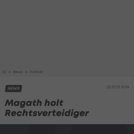
News
Fußball
22.07.12 15:54
NEWS
Magath holt
Rechtsverteidiger