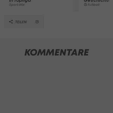
in Topliga
Geschichte
Sport-Mix
Fußball
TEILEN
KOMMENTARE