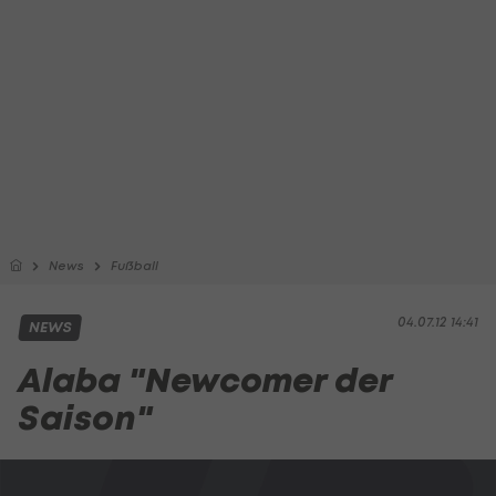
News
Fußball
04.07.12 14:41
NEWS
Alaba "Newcomer der
Saison"