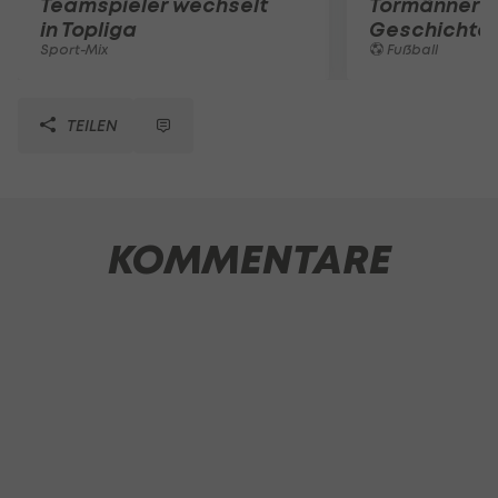
Teamspieler wechselt
Tormänner d
in Topliga
Geschichte
Sport-Mix
Fußball
TEILEN
KOMMENTARE