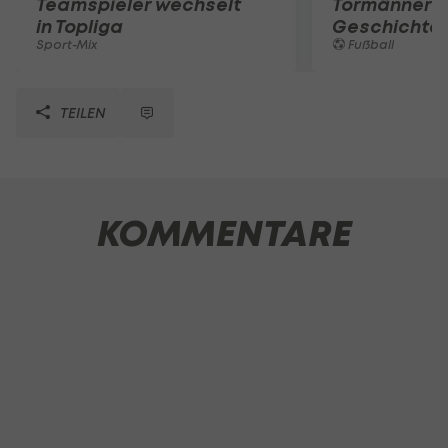
Teamspieler wechselt
Tormänner d
in Topliga
Geschichte
Sport-Mix
Fußball
TEILEN
KOMMENTARE