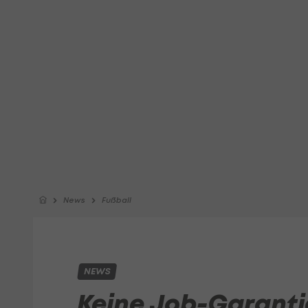
News
Fußball
NEWS
Keine Job-Garanti