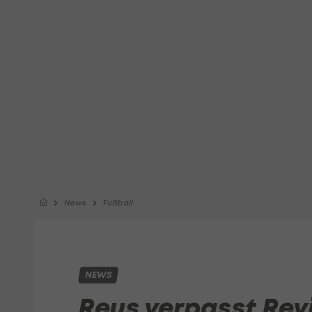
News
Fußball
NEWS
Reus verpasst Rev