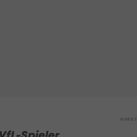
16.08.12 2
VfL-Spieler