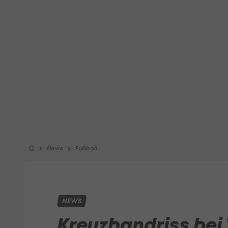
News
Fußball
NEWS
Kreuzbandriss bei 