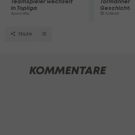
Teamspieler wechselt
Tormänner d
in Topliga
Geschichte
Sport-Mix
Fußball
TEILEN
KOMMENTARE