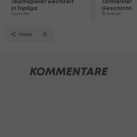
Teamspieler wechselt
Tormänner d
in Topliga
Geschichte
Sport-Mix
Fußball
TEILEN
KOMMENTARE