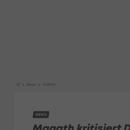
News
Fußball
NEWS
Magath kritisiert