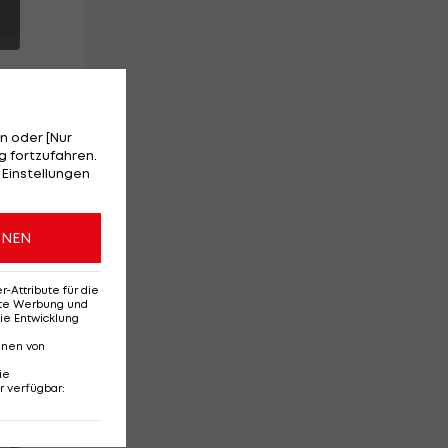
n oder [Nur
 fortzufahren.
 Einstellungen
ONEN
 zu
Attribute für die
erte Werbung und
ie Entwicklung
nnen von
ie
r verfügbar
:
Red-Bull-Rückkehr?
Ten