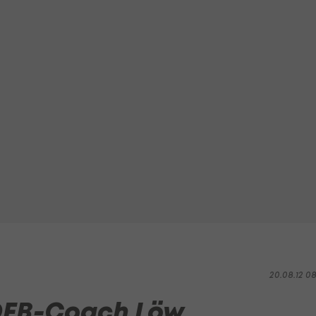
20.08.12 0
 DFB-Coach Löw