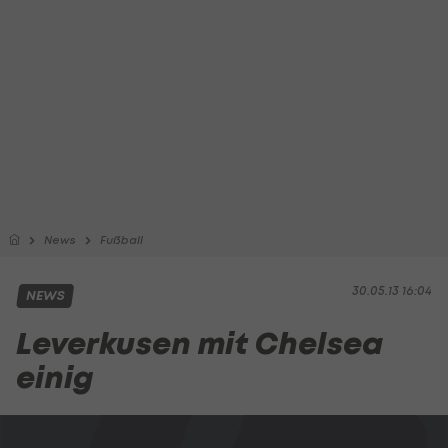
News
Fußball
30.05.13 16:04
NEWS
Leverkusen mit Chelsea
einig