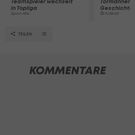
Teamspieler wechselt
Tormänner d
in Topliga
Geschichte
Sport-Mix
Fußball
TEILEN
KOMMENTARE