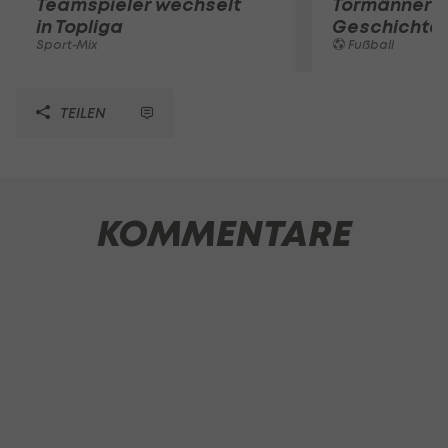
Teamspieler wechselt
Tormänner d
in Topliga
Geschichte
Sport-Mix
Fußball
TEILEN
KOMMENTARE