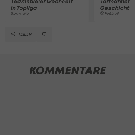
Teamspieler wechselt
Tormänner d
in Topliga
Geschichte
Sport-Mix
Fußball
TEILEN
KOMMENTARE