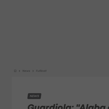
News
Fußball
NEWS
Guardiola: "Alaba