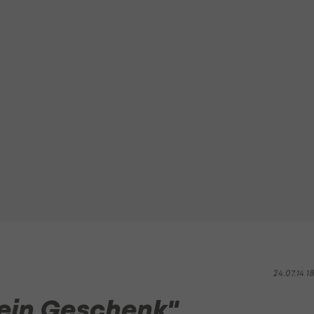
24.07.14 1
 ein Geschenk"