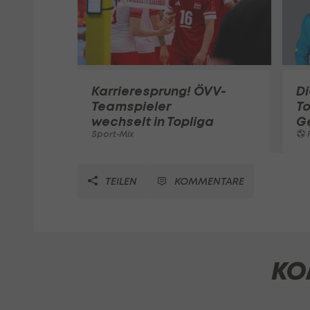
Karrieresprung! ÖVV-
Di
Teamspieler
T
wechselt in Topliga
G
Sport-Mix
F
TEILEN
KOMMENTARE
KO