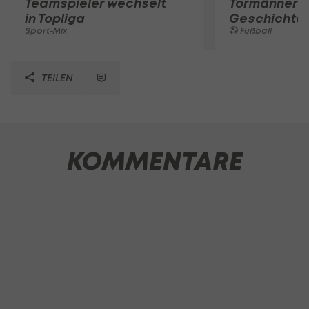
Teamspieler wechselt
Tormänner d
in Topliga
Geschichte
Sport-Mix
Fußball
TEILEN
KOMMENTARE