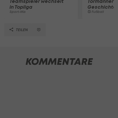
Teamspieler wechselt
Tormänner d
in Topliga
Geschichte
Sport-Mix
Fußball
TEILEN
KOMMENTARE