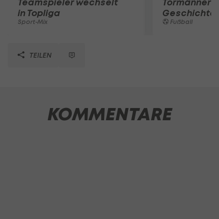
Teamspieler wechselt
Tormänner d
in Topliga
Geschichte
Sport-Mix
Fußball
TEILEN
KOMMENTARE