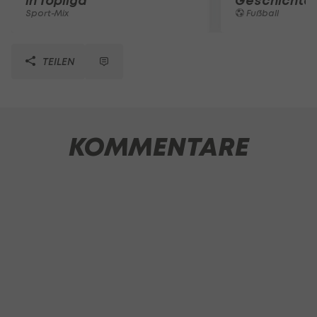
in Topliga
Geschichte
Sport-Mix
Fußball
TEILEN
KOMMENTARE