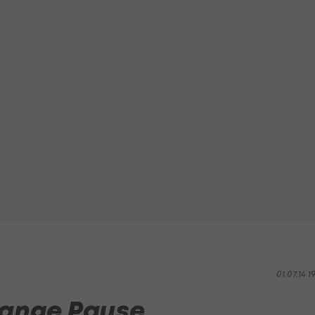
01.07.14 1
 lange Pause