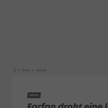
News
Fußball
NEWS
Farfan droht eine