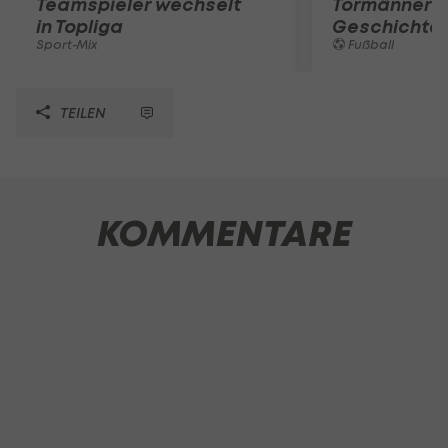
Teamspieler wechselt
Tormänner d
in Topliga
Geschichte
Sport-Mix
Fußball
TEILEN
KOMMENTARE