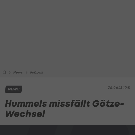
News
Fußball
26.06.13 10:11
NEWS
Hummels missfällt Götze-
Wechsel