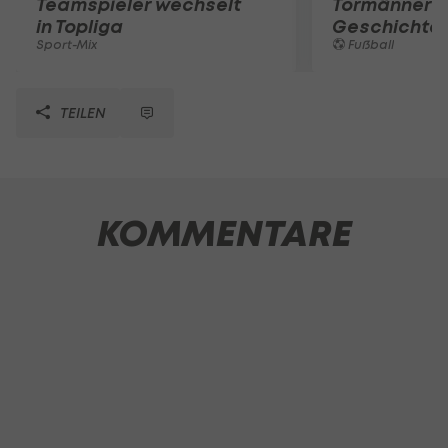
Teamspieler wechselt
Tormänner d
in Topliga
Geschichte
Sport-Mix
Fußball
TEILEN
KOMMENTARE