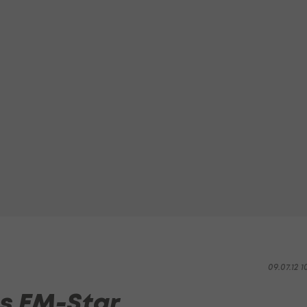
09.07.12 1
ns EM-Star