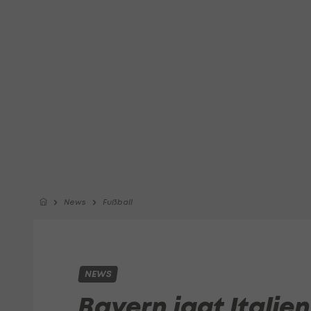
News
Fußball
NEWS
Bayern jagt Italie