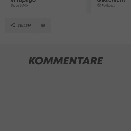
in Topliga
Geschichte
Sport-Mix
Fußball
TEILEN
KOMMENTARE