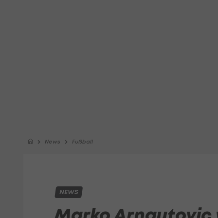
News
Fußball
NEWS
Marko Arnautovic w