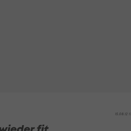
15.08.12 1
ieder fit