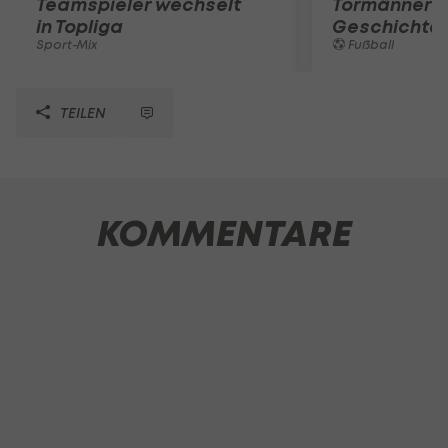
Teamspieler wechselt
Tormänner d
in Topliga
Geschichte
Sport-Mix
Fußball
TEILEN
KOMMENTARE