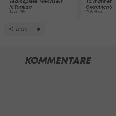
Teamspieler wechselt
Tormänner d
in Topliga
Geschichte
Sport-Mix
Fußball
TEILEN
KOMMENTARE