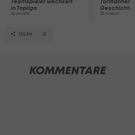
Teamspieler wechselt
Tormänner d
in Topliga
Geschichte
Sport-Mix
Fußball
TEILEN
KOMMENTARE