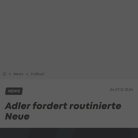
News
Fußball
24.07.12 13:24
NEWS
Adler fordert routinierte
Neue