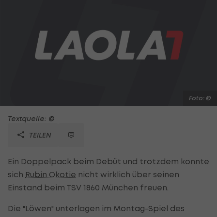
Foto: ©
Textquelle: ©
TEILEN
Ein Doppelpack beim Debüt und trotzdem konnte
sich
Rubin Okotie
nicht wirklich über seinen
Einstand beim TSV 1860 München freuen.
Die "Löwen" unterlagen im Montag-Spiel des