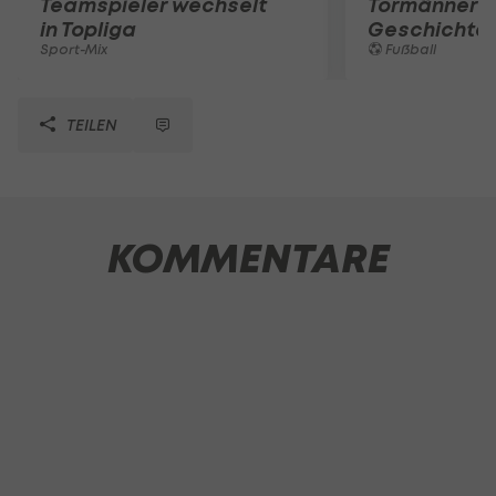
Teamspieler wechselt
Tormänner d
in Topliga
Geschichte
Sport-Mix
Fußball
TEILEN
KOMMENTARE