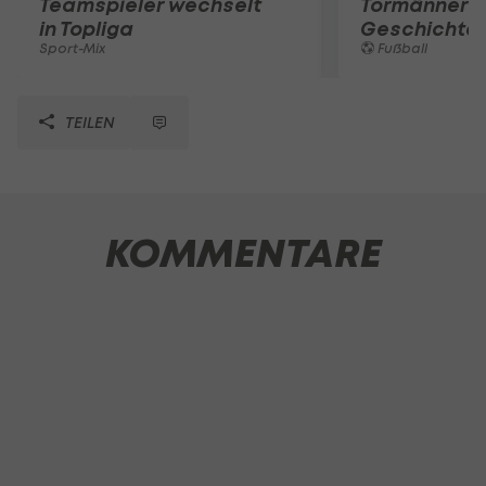
Teamspieler wechselt
Tormänner d
in Topliga
Geschichte
Sport-Mix
Fußball
TEILEN
KOMMENTARE