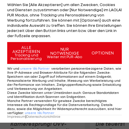
werden und wird ins Krankenhaus eingeliefert. "Wir
Wählen Sie [Alle Akzeptieren] um allen Zwecken, Cookies
und Diensten zuzustimmen oder [Nur Notwendige] im LAOLA1
werden Ilir nach Kräften unterstützen und ihm auf
PUR Modus, ohne Tracking uns Peronsalisierung von
seinem Genesungsweg bestmöglich helfen", so
Werbung fortzufahren. Sie können mit [Optionen] auch eine
individuelle Auswahl zu treffen. Sie können Ihre Einstellungen
Fürth-Präsident Helmut Hack. Der Angreifer
jederzeit über den Button links unten bzw. über den Link in
konnte in der vergangenen Zweitliga-Saison 14
der Fußzeile anpassen.
Tore in 28 Einsätzen erzielen.
ALLE
NUR
AKZEPTIEREN
OPTIONEN
NOTWENDIGE
Mehr zum Thema
Tracking und
Weiter mit PUR-Abo
Personalisierung
Wir und
unsere
186
Partner
verarbeiten personenbezogene Daten, wie
Ihre IP-Adresse und Browser-Attribute für die folgenden Zwecke
:
Speichern von oder Zugriff auf Informationen auf einem Endgerät;
Personalisierte Werbung und Inhalte, Messung von Werbeleistung und
der Performance von Inhalten, Zielgruppenforschung sowie Entwicklung
und Verbesserung von Angeboten
.
Diese Zwecke können unter Umständen auch
:
Genaue Standortdaten
und Identifikation durch Scannen von Endgeräten
.
Manche Partner verwenden für gewisse Zwecke berechtigtes
Interesse als Rechtsgrundlage für die Datenverarbeitung. Details
dazu, sowie die Möglichkeit Ihr Widerspruchsrecht auszuüben, sind hier
verfügbar
:
unsere
186
Partner
Impressum
|
Datenschutzrichtlinie
Karrieresprung! ÖVV-
Die teuerst