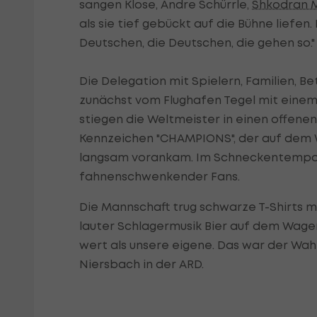
sangen Klose, Andre Schürrle,
Shkodran M
als sie tief gebückt auf die Bühne liefen.
Deutschen, die Deutschen, die gehen so."
Die Delegation mit Spielern, Familien, 
zunächst vom Flughafen Tegel mit einem 
stiegen die Weltmeister in einen offen
Kennzeichen "CHAMPIONS", der auf dem
langsam vorankam. Im Schneckentempo 
fahnenschwenkender Fans.
Die Mannschaft trug schwarze T-Shirts mi
lauter Schlagermusik Bier auf dem Wagen.
wert als unsere eigene. Das war der Wahn
Niersbach in der ARD.