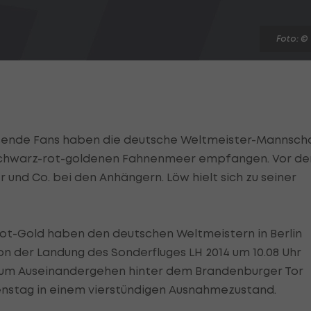
Foto: ©
sende Fans haben die deutsche Weltmeister-Mannscha
em schwarz-rot-goldenen Fahnenmeer empfangen. Vor d
und Co. bei den Anhängern. Löw hielt sich zu seiner
-Rot-Gold haben den deutschen Weltmeistern in Berlin
n der Landung des Sonderfluges LH 2014 um 10.08 Uhr
 zum Auseinandergehen hinter dem Brandenburger Tor
enstag in einem vierstündigen Ausnahmezustand.