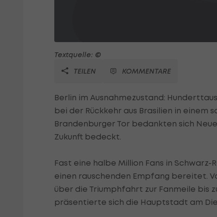
Textquelle: ©
TEILEN
KOMMENTARE
Berlin im Ausnahmezustand: Hunderttau
bei der Rückkehr aus Brasilien in ein
Brandenburger Tor bedankten sich Neuer 
Zukunft bedeckt.
Fast eine halbe Million Fans in Schwarz
einen rauschenden Empfang bereitet. Vo
über die Triumphfahrt zur Fanmeile bis
präsentierte sich die Hauptstadt am Di