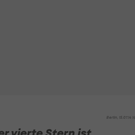
Berlin, 15.07.14 1
r vierte Stern ist