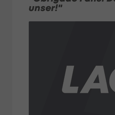
unser!"