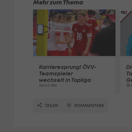
Mehr zum Thema
Karrieresprung! ÖVV-
Di
Teamspieler
T
wechselt in Topliga
G
Sport-Mix
F
TEILEN
KOMMENTARE