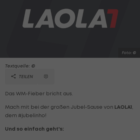
Foto: ©
Textquelle: ©
TEILEN
Das WM-Fieber bricht aus.
Mach mit bei der großen Jubel-Sause von
LAOLA1
,
dem #jubelinho!
Und so einfach geht's: