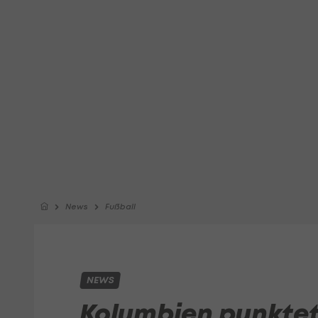
News
Fußball
NEWS
Kolumbien punktet