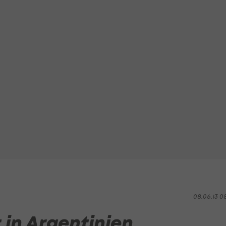
08.06.13 0
 in Argentinien