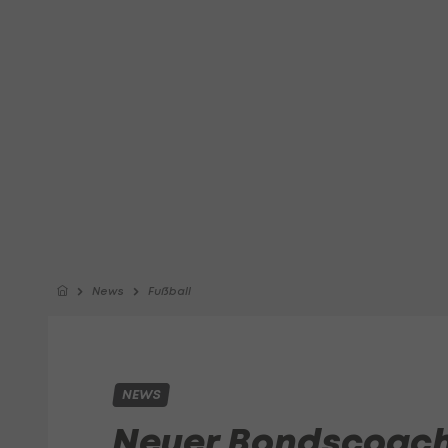
News
Fußball
NEWS
Neuer Bondscoach 