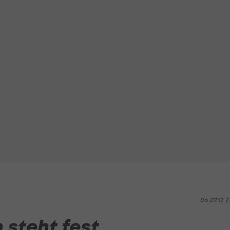
06.07.12 2
steht fest