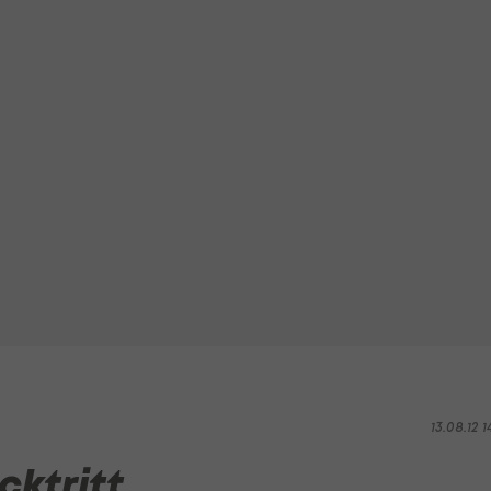
13.08.12 1
cktritt