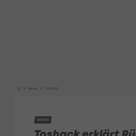
News
Fußball
NEWS
Toshack erklärt Rü