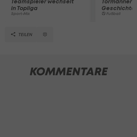
Teamspieler wechselt
Tormänner d
in Topliga
Geschichte
Sport-Mix
Fußball
TEILEN
KOMMENTARE