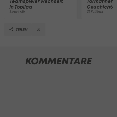
Teamspieler wechselt
Tormänner d
in Topliga
Geschichte
Sport-Mix
Fußball
TEILEN
KOMMENTARE