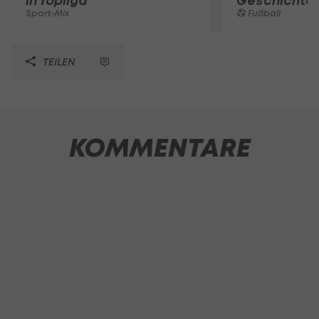
in Topliga
Geschichte
Sport-Mix
Fußball
TEILEN
KOMMENTARE